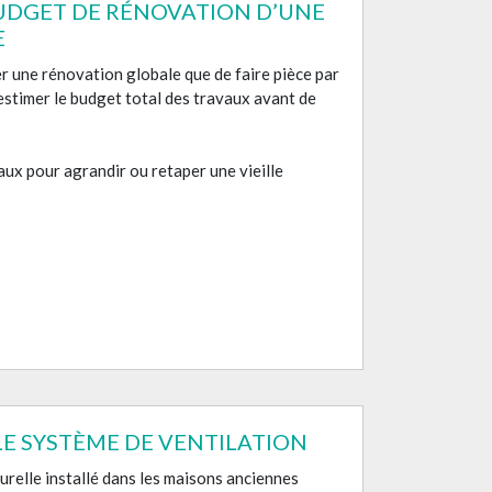
BUDGET DE RÉNOVATION D’UNE
E
ser une rénovation globale que de faire pièce par
 d’estimer le budget total des travaux avant de
ux pour agrandir ou retaper une vieille
LE SYSTÈME DE VENTILATION
urelle installé dans les maisons anciennes