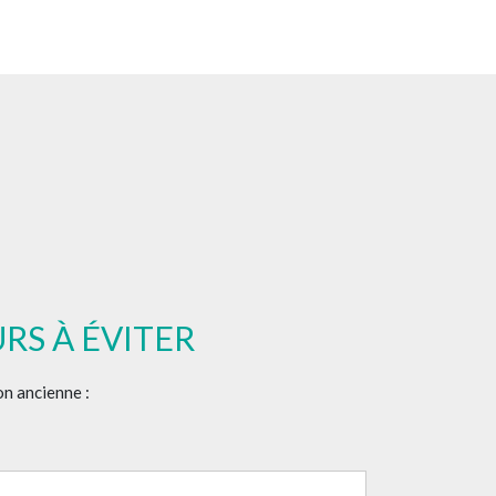
RS À ÉVITER
on ancienne :