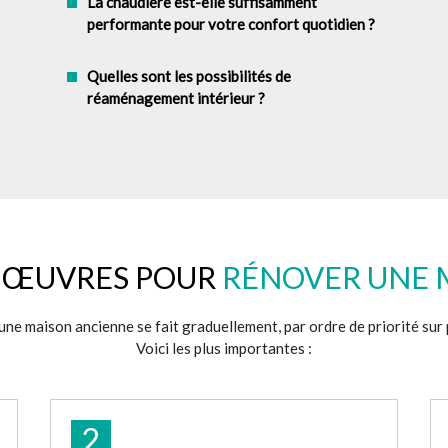
La chaudière est-elle suffisamment
performante pour votre confort quotidien ?
Quelles sont les possibilités de
réaménagement intérieur ?
S ŒUVRES POUR
RÉNOVER UNE 
une maison ancienne se fait graduellement, par ordre de priorité sur 
Voici les plus importantes :
2