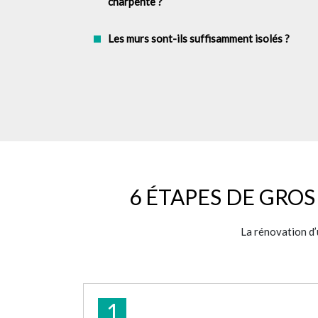
charpente ?
Les murs sont-ils suffisamment isolés ?
6 ÉTAPES DE GRO
La rénovation d’
1