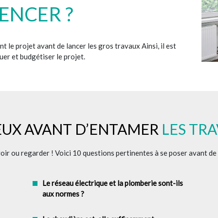
ENCER ?
t le projet avant de lancer les gros travaux Ainsi, il est
er et budgétiser le projet.
IEUX AVANT D’ENTAMER
LES TR
avoir ou regarder ! Voici 10 questions pertinentes à se poser avant d
Le réseau électrique et la plomberie sont-ils
aux normes ?