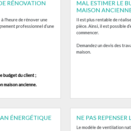
DE RÉNOVATION
MAL ESTIMER LE 
MAISON ANCIENN
 à l'heure de rénover une
Il est plus rentable de réali
gnement professionnel d’une
pièce. Ainsi, il est possible
commencer.
Demandez un devis des trava
maison.
e budget du client ;
on maison ancienne.
ILAN ÉNERGÉTIQUE
NE PAS REPENSER 
Le modèle de ventilation nat