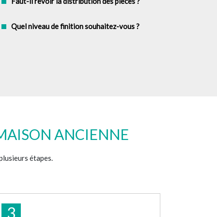
Faut-il revoir la distribution des pièces ?
Quel niveau de finition souhaitez-vous ?
MAISON ANCIENNE
plusieurs étapes.
3