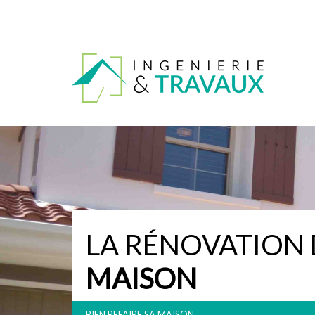
LA RÉNOVATION 
MAISON
BIEN REFAIRE SA MAISON